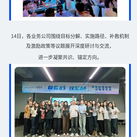
14日，各业务公司围绕目标分解、实施路径、补救机制
及激励政策等议题展开深度研讨与交流，
进一步凝聚共识、锚定方向。