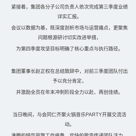
紧接着，集团各分子公司负责人依次完成第三季度业绩
详实汇报。
会议以数据为基，既深度剖析市场与运营痛点，更聚焦
问题根源研讨切实改进举措，
为第四季度攻坚目标明确了核心重点与执行路径。
集团董事长赵正权在总结致辞中，对前三季度团队付出
予以充分肯定，
并激励全员在年末冲刺阶段全力以赴、再创佳绩。
当日晚间，与会同仁齐聚火锅音乐PARTY开展交流活
动。
沸腾的锅气驱散工作疲惫，欢快的歌声传递团队活力，