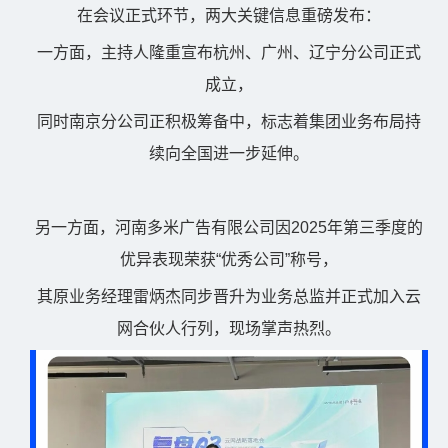
在会议正式环节，两大关键信息重磅发布：
一方面，主持人隆重宣布杭州、广州、辽宁分公司正式
成立，
同时南京分公司正积极筹备中，标志着集团业务布局持
续向全国进一步延伸。
另一方面，河南多米广告有限公司因2025年第三季度的
优异表现荣获“优秀公司”称号，
其原业务经理雷炳杰同步晋升为业务总监并正式加入云
网合伙人行列，现场掌声热烈。